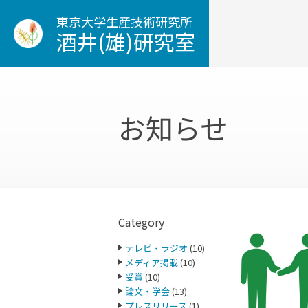
東京大学生産技術研究所
酒井(雄)研究室
お知らせ
Category
テレビ・ラジオ
(10)
メディア掲載
(10)
受賞
(10)
論文・学会
(13)
プレスリリース
(1)