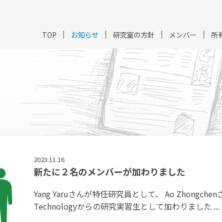
TOP
お知らせ
研究室の方針
メンバー
所
2023.11.16
新たに２名のメンバーが加わりました
Yang Yaruさんが特任研究員として、 Ao ZhongchenさんがCh
Technologyからの研究実習生として加わりました ...