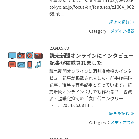
記事があります。 英文記事 https://www.u-
tokyo.ac.jp/focus/en/features/z1304_002
68.ht ...
続きを読む ≫
Category：
メディア掲載
2024.05.08
読売新聞オンラインにインタビュー
記事が掲載されました
読売新聞オンラインに酒井准教授のインタ
ビュー記事が掲載されました。前半は無料
記事、後半は有料記事となっています。 読
売新聞オンライン：月でも作れる？ 省資
源・温暖化抑制の「次世代コンクリー
ト」、2024.05.08 ht ...
続きを読む ≫
Category：
メディア掲載