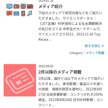
2024.01.25
メディア紹介
下記のメディアで研究内容などをご紹介い
ただきました。 サイエンスポータル：
《JST主催》科学技術による社会課題解決
の糸口をさぐる 中学生がカードゲームで、
サイエンスアゴラ2023、2023.11.30 Top
Resea ...
続きを読む ≫
Category：
メディア掲載
2022.09.03
2月以降のメディア掲載
2月以降、国内では以下のメディアで紹介い
ただきました。 東京新聞：食品ロス半減へ
の挑戦 規格外野菜を建材に、2022年8月
27日 日経産業新聞：コンクリがれき100%
再生、2022年8月24日 日刊木材新聞：コン
クリート ...