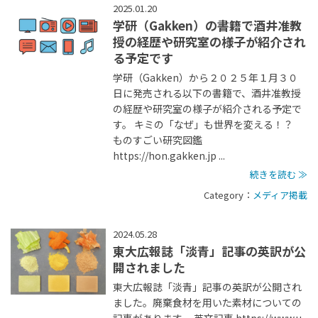
2025.01.20
学研（Gakken）の書籍で酒井准教
授の経歴や研究室の様子が紹介され
る予定です
学研（Gakken）から２０２５年１月３０
日に発売される以下の書籍で、酒井准教授
の経歴や研究室の様子が紹介される予定で
す。 キミの「なぜ」も世界を変える！？
ものすごい研究図鑑
https://hon.gakken.jp ...
続きを読む ≫
Category：
メディア掲載
2024.05.28
東大広報誌「淡青」記事の英訳が公
開されました
東大広報誌「淡青」記事の英訳が公開され
ました。廃棄食材を用いた素材についての