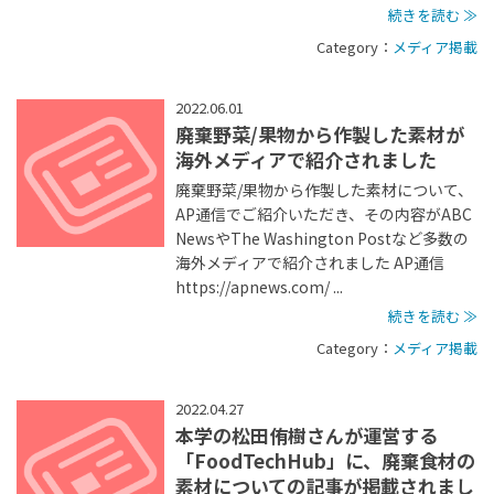
続きを読む ≫
Category：
メディア掲載
2022.06.01
廃棄野菜/果物から作製した素材が
海外メディアで紹介されました
廃棄野菜/果物から作製した素材について、
AP通信でご紹介いただき、その内容がABC
NewsやThe Washington Postなど多数の
海外メディアで紹介されました AP通信
https://apnews.com/ ...
続きを読む ≫
Category：
メディア掲載
2022.04.27
本学の松田侑樹さんが運営する
「FoodTechHub」に、廃棄食材の
素材についての記事が掲載されまし