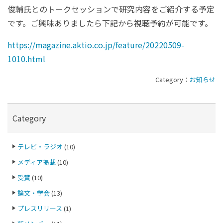
俊輔氏とのトークセッションで研究内容をご紹介する予定
です。ご興味ありましたら下記から視聴予約が可能です。
https://magazine.aktio.co.jp/feature/20220509-
1010.html
Category：
お知らせ
Category
テレビ・ラジオ
(10)
メディア掲載
(10)
受賞
(10)
論文・学会
(13)
プレスリリース
(1)