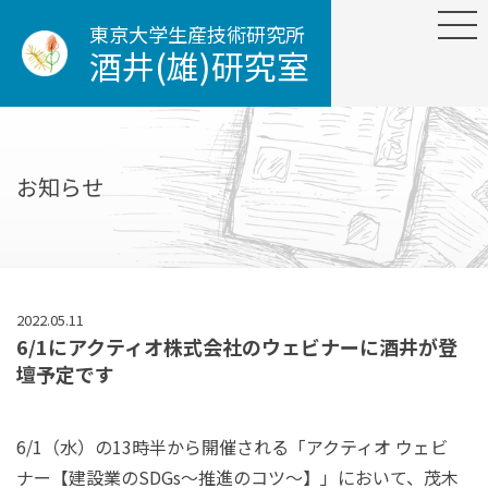
東京大学生産技術研究所
酒井(雄)研究室
お知らせ
2022.05.11
6/1にアクティオ株式会社のウェビナーに酒井が登
壇予定です
6/1（水）の13時半から開催される「アクティオ ウェビ
ナー【建設業のSDGs～推進のコツ～】」において、茂木